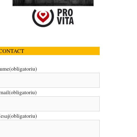
CONTACT
ume
(obligatoriu)
mail
(obligatoriu)
esaj
(obligatoriu)