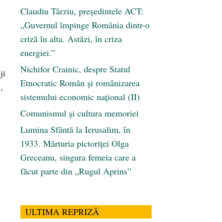
Claudiu Târziu, președintele ACT:
„Guvernul împinge România dintr-o
criză în alta. Astăzi, în criza
energiei.”
Nichifor Crainic, despre Statul
ji
Etnocratic Român şi românizarea
,
sistemului economic naţional (II)
Comunismul şi cultura memoriei
Lumina Sfântă la Ierusalim, în
1933. Mărturia pictoriței Olga
Greceanu, singura femeia care a
făcut parte din „Rugul Aprins”
ULTIMA REPRIZĂ