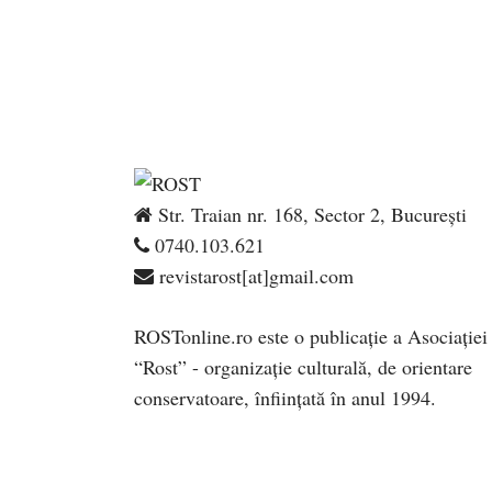
Str. Traian nr. 168, Sector 2, București
0740.103.621
revistarost[at]gmail.com
ROSTonline.ro este o publicaţie a Asociaţiei
“Rost” - organizaţie culturală, de orientare
conservatoare, înfiinţată în anul 1994.