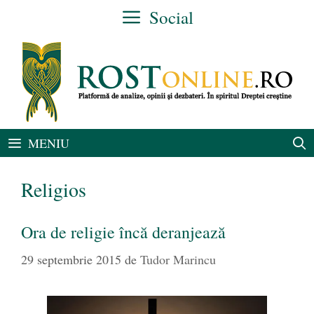
Sari
Social
la
conținut
MENIU
Religios
Ora de religie încă deranjează
29 septembrie 2015
de
Tudor Marincu