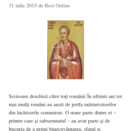
31 iulie 2015
de
Rost Online
Scrisoare deschisă către toţi românii În ultimii ani tot
mai mulți români au auzit de jertfa mărturisitorilor
din închisorile comuniste. O mare parte dintre ei –
printre care și subsemnatul – au avut parte și de
bucuria de a primi binecuvântarea, sfatul și