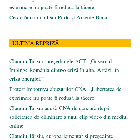
exprimare nu poate fi redusă la tăcere
Ce au în comun Dan Puric şi Arsenie Boca
ULTIMA REPRIZĂ
Claudiu Târziu, președintele ACT: „Guvernul
împinge România dintr-o criză în alta. Astăzi, în
criza energiei.”
Protest împotriva abuzurilor CNA: „Libertatea de
exprimare nu poate fi redusă la tăcere
Claudiu Târziu acuză CNA de cenzură după
solicitarea de eliminare a unui clip video din mediul
online
Claudiu Târziu, europarlamentar și președinte