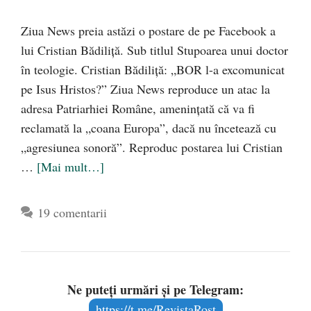
Ziua News preia astăzi o postare de pe Facebook a
lui Cristian Bădiliţă. Sub titlul Stupoarea unui doctor
în teologie. Cristian Bădiliţă: „BOR l-a excomunicat
pe Isus Hristos?” Ziua News reproduce un atac la
adresa Patriarhiei Române, ameninţată că va fi
reclamată la „coana Europa”, dacă nu încetează cu
„agresiunea sonoră”. Reproduc postarea lui Cristian
…
[Mai mult…]
19 comentarii
Ne puteți urmări și pe Telegram:
https://t.me/RevistaRost