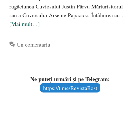
rugăciunea Cuviosului Justin Pârvu Mărturisitorul
sau a Cuviosului Arsenie Papacioc. Întâlnirea cu …
[Mai mult…]
Un comentariu
Ne puteți urmări și pe Telegram:
https://t.me/RevistaRost