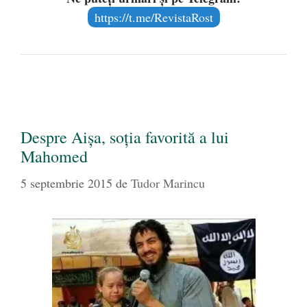
https://t.me/RevistaRost
Despre Aișa, soția favorită a lui
Mahomed
5 septembrie 2015
de
Tudor Marincu