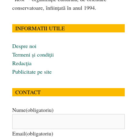
conservatoare, înfiinţată în anul 1994.
INFORMATII UTILE
Despre noi
Termeni și condiții
Redacția
Publicitate pe site
CONTACT
Nume
(obligatoriu)
Email
(obligatoriu)