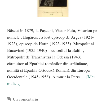
Născut în 1879, la Paşcani, Victor Puiu, Visarion pe
numele călugăresc, a fost episcop de Arges (1921-
1923), episcop de Hotin (1923-1935). Miropolit al
Bucovinei (1935-1940) – cu sediul la Balţi -,
Mitropolit de Transnistria la Odessa (1943),
cârmuitor al Eparhiei românilor din străinătate,
numită şi Eparhia Ortodoxă Română din Europa
Occidentală (1945-1958). A murit la Paris …
[Mai
mult…]
Un comentariu