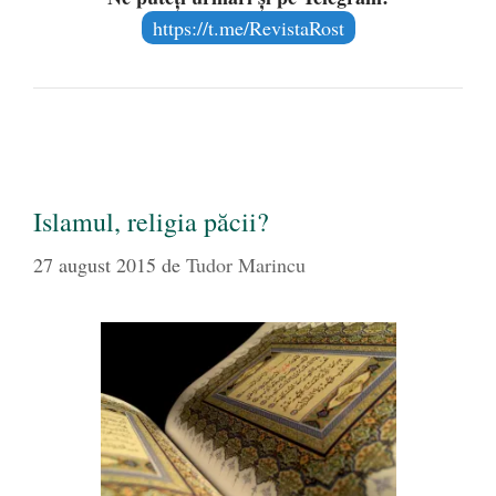
https://t.me/RevistaRost
Islamul, religia păcii?
27 august 2015
de
Tudor Marincu