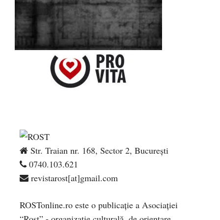
Str. Traian nr. 168, Sector 2, București
0740.103.621
revistarost[at]gmail.com
ROSTonline.ro este o publicaţie a Asociaţiei
“Rost” - organizaţie culturală, de orientare