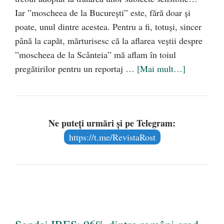
Iar ”moscheea de la București” este, fără doar și
poate, unul dintre acestea. Pentru a fi, totuși, sincer
până la capăt, mărturisesc că la aflarea veștii despre
”moscheea de la Scânteia” mă aflam în toiul
pregătirilor pentru un reportaj …
[Mai mult…]
Ne puteți urmări și pe Telegram:
https://t.me/RevistaRost