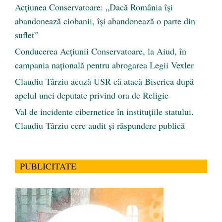
Acțiunea Conservatoare: „Dacă România își
abandonează ciobanii, își abandonează o parte din
suflet”
Conducerea Acțiunii Conservatoare, la Aiud, în
campania națională pentru abrogarea Legii Vexler
Claudiu Târziu acuză USR că atacă Biserica după
apelul unei deputate privind ora de Religie
Val de incidente cibernetice în instituțiile statului.
Claudiu Târziu cere audit și răspundere publică
PUBLICITATE