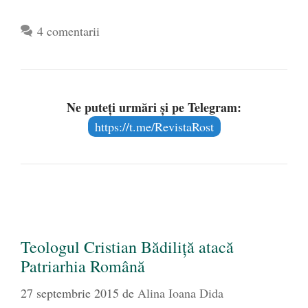
4 comentarii
Ne puteți urmări și pe Telegram:
https://t.me/RevistaRost
Teologul Cristian Bădiliţă atacă
Patriarhia Română
27 septembrie 2015
de
Alina Ioana Dida