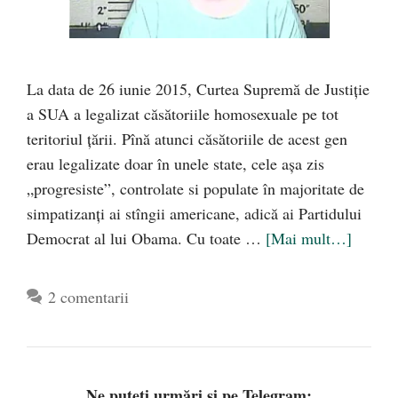
La data de 26 iunie 2015, Curtea Supremă de Justiție
a SUA a legalizat căsătoriile homosexuale pe tot
teritoriul țării. Pînă atunci căsătoriile de acest gen
erau legalizate doar în unele state, cele așa zis
„progresiste”, controlate si populate în majoritate de
simpatizanți ai stîngii americane, adică ai Partidului
Democrat al lui Obama. Cu toate …
[Mai mult…]
2 comentarii
Ne puteți urmări și pe Telegram: