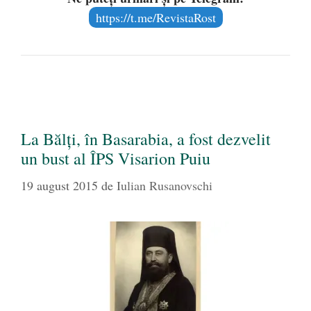
https://t.me/RevistaRost
La Bălţi, în Basarabia, a fost dezvelit
un bust al ÎPS Visarion Puiu
19 august 2015
de
Iulian Rusanovschi