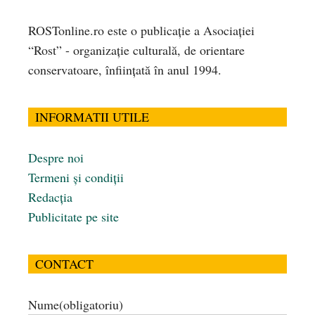
ROSTonline.ro este o publicaţie a Asociaţiei
“Rost” - organizaţie culturală, de orientare
conservatoare, înfiinţată în anul 1994.
INFORMATII UTILE
Despre noi
Termeni și condiții
Redacția
Publicitate pe site
CONTACT
Nume
(obligatoriu)