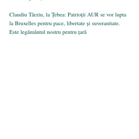
Claudiu Târziu, la Țebea: Patrioții AUR se vor lupta
la Bruxelles pentru pace, libertate și suveranitate.
Este legământul nostru pentru țară