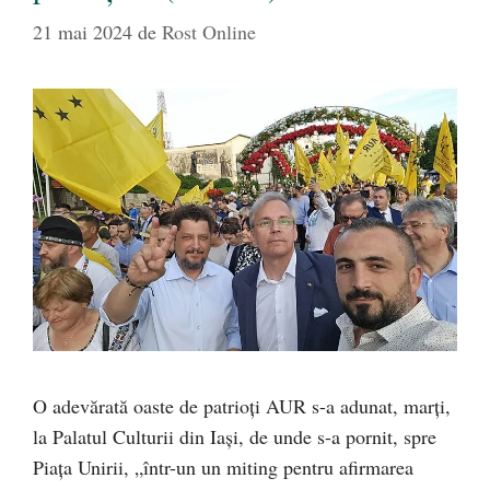
21 mai 2024
de
Rost Online
O adevărată oaste de patrioți AUR s-a adunat, marți,
la Palatul Culturii din Iași, de unde s-a pornit, spre
Piața Unirii, „într-un un miting pentru afirmarea