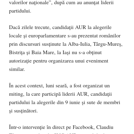
valorilor naționale”, după cum au anunțat liderii
partidului.
Dacă zilele trecute, candidații AUR la alegerile
locale și europarlamentare s-au prezentat românilor
prin discursuri susținute la Alba-Iulia, Târgu-Mureș,
Bistrița și Baia Mare, la Iași nu s-a obținut
autorizație pentru organizarea unui eveniment
similar.
În acest context, luni seară, a fost organizat un
miting, la care participă liderii AUR, candidații
partidului la alegerile din 9 iunie și sute de membri
și susținători.
Într-o intervenție în direct pe Facebook, Claudiu