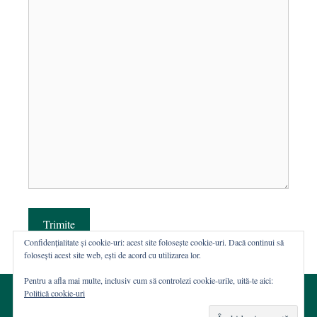
Trimite
Confidențialitate și cookie-uri: acest site folosește cookie-uri. Dacă continui să
folosești acest site web, ești de acord cu utilizarea lor.
Pentru a afla mai multe, inclusiv cum să controlezi cookie-urile, uită-te aici:
Politică cookie-uri
© 2002-2026 · Asociația ROST