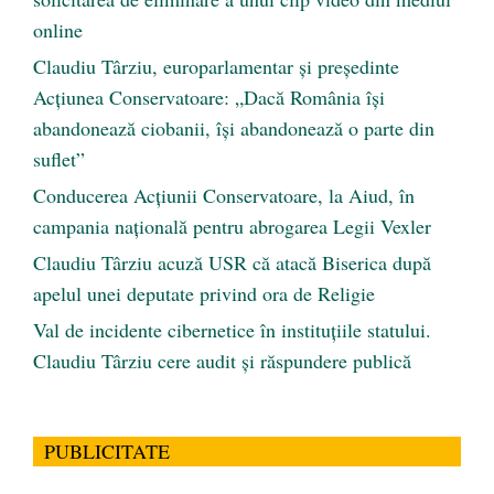
online
Claudiu Târziu, europarlamentar și președinte
Acțiunea Conservatoare: „Dacă România își
abandonează ciobanii, își abandonează o parte din
suflet”
Conducerea Acțiunii Conservatoare, la Aiud, în
campania națională pentru abrogarea Legii Vexler
Claudiu Târziu acuză USR că atacă Biserica după
apelul unei deputate privind ora de Religie
Val de incidente cibernetice în instituțiile statului.
Claudiu Târziu cere audit și răspundere publică
PUBLICITATE