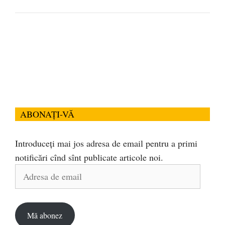
ABONAȚI-VĂ
Introduceți mai jos adresa de email pentru a primi
notificări cînd sînt publicate articole noi.
Adresa
de
email
Mă abonez