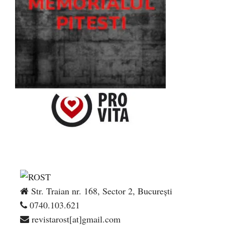
Str. Traian nr. 168, Sector 2, București
0740.103.621
revistarost[at]gmail.com