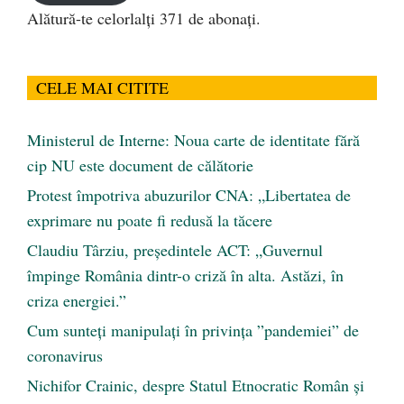
Alătură-te celorlalți 371 de abonați.
CELE MAI CITITE
Ministerul de Interne: Noua carte de identitate fără
cip NU este document de călătorie
Protest împotriva abuzurilor CNA: „Libertatea de
exprimare nu poate fi redusă la tăcere
Claudiu Târziu, președintele ACT: „Guvernul
împinge România dintr-o criză în alta. Astăzi, în
criza energiei.”
Cum sunteți manipulați în privința ”pandemiei” de
coronavirus
Nichifor Crainic, despre Statul Etnocratic Român şi