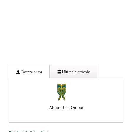
Despre autor
Ultimele articole
About Rost Online
Dezvăluiri cutremurătoare despre