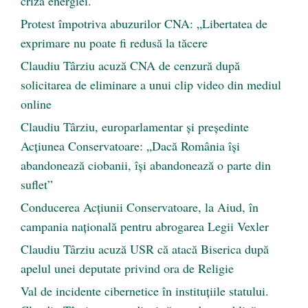
criza energiei.”
Protest împotriva abuzurilor CNA: „Libertatea de
exprimare nu poate fi redusă la tăcere
Claudiu Târziu acuză CNA de cenzură după
solicitarea de eliminare a unui clip video din mediul
online
Claudiu Târziu, europarlamentar și președinte
Acțiunea Conservatoare: „Dacă România își
abandonează ciobanii, își abandonează o parte din
suflet”
Conducerea Acțiunii Conservatoare, la Aiud, în
campania națională pentru abrogarea Legii Vexler
Claudiu Târziu acuză USR că atacă Biserica după
apelul unei deputate privind ora de Religie
Val de incidente cibernetice în instituțiile statului.