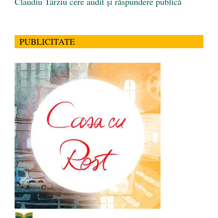
Claudiu Târziu cere audit și răspundere publică
PUBLICITATE