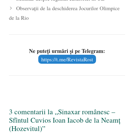
Observații de la deschiderea Jocurilor Olimpice
de la Rio
Ne puteți urmări și pe Telegram:
https://t.me/RevistaRost
3 comentarii la „Sinaxar românesc –
Sfîntul Cuvios Ioan Iacob de la Neamţ
(Hozevitul)”