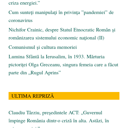
criza energiei.”
Cum sunteți manipulați în privința ”pandemiei” de
coronavirus
Nichifor Crainic, despre Statul Etnocratic Român şi
românizarea sistemului economic naţional (II)
Comunismul şi cultura memoriei
Lumina Sfântă la Ierusalim, în 1933. Mărturia
pictoriței Olga Greceanu, singura femeia care a făcut
parte din „Rugul Aprins”
ULTIMA REPRIZĂ
Claudiu Târziu, președintele ACT: „Guvernul
împinge România dintr-o criză în alta. Astăzi, în