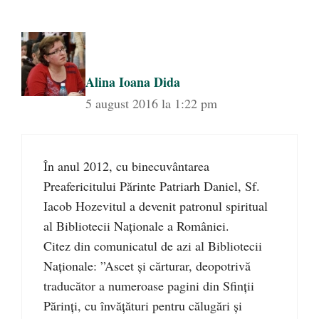
Alina Ioana Dida
5 august 2016 la 1:22 pm
În anul 2012, cu binecuvântarea
Preafericitului Părinte Patriarh Daniel, Sf.
Iacob Hozevitul a devenit patronul spiritual
al Bibliotecii Naţionale a României.
Citez din comunicatul de azi al Bibliotecii
Naționale: ”Ascet şi cărturar, deopotrivă
traducător a numeroase pagini din Sfinţii
Părinţi, cu învăţături pentru călugări şi