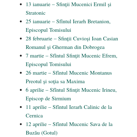
13 ianuarie – Sfinții Mucenici Ermil și
Stratonic
25 ianuarie – Sfîntul Ierarh Bretanion,
Episcopul Tomisului
28 februarie – Sfinții Cuvioși Ioan Casian
Romanul și Gherman din Dobrogea
7 martie – Sfîntul Sfințit Mucenic Efrem,
Episcopul Tomisului
26 martie – Sfîntul Mucenic Montanus
Preotul și soția sa Maxima
6 aprilie – Sfîntul Sfințit Mucenic Irineu,
Episcop de Sirmium
11 aprilie – Sfîntul Ierarh Calinic de la
Cernica
12 aprilie – Sfîntul Mucenic Sava de la
Buzău (Gotul)