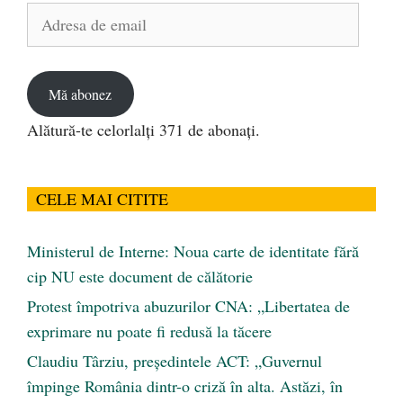
Adresa
de
email
Mă abonez
Alătură-te celorlalți 371 de abonați.
CELE MAI CITITE
Ministerul de Interne: Noua carte de identitate fără
cip NU este document de călătorie
Protest împotriva abuzurilor CNA: „Libertatea de
exprimare nu poate fi redusă la tăcere
Claudiu Târziu, președintele ACT: „Guvernul
împinge România dintr-o criză în alta. Astăzi, în