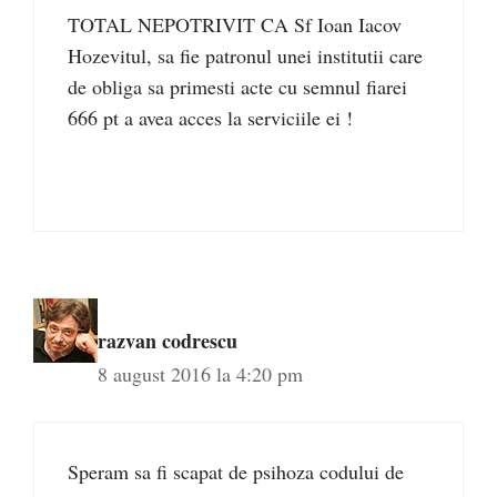
TOTAL NEPOTRIVIT CA Sf Ioan Iacov
Hozevitul, sa fie patronul unei institutii care
de obliga sa primesti acte cu semnul fiarei
666 pt a avea acces la serviciile ei !
razvan codrescu
8 august 2016 la 4:20 pm
Speram sa fi scapat de psihoza codului de