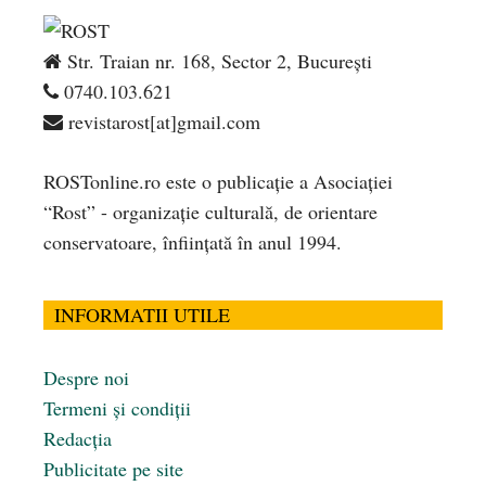
Str. Traian nr. 168, Sector 2, București
0740.103.621
revistarost[at]gmail.com
ROSTonline.ro este o publicaţie a Asociaţiei
“Rost” - organizaţie culturală, de orientare
conservatoare, înfiinţată în anul 1994.
INFORMATII UTILE
Despre noi
Termeni și condiții
Redacția
Publicitate pe site