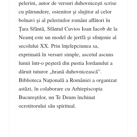
pelerini, autor de versuri duhovniceşti scrise
cu pătrundere, ostenitor şi slujitor al celor
bolnavi şi al pelerinilor români aflători în
Ţara Sfântă, Sfântul Cuvios Ioan Iacob de la
Neamţ este un model de jertfă şi sfinţenie al
secolului XX. Prin înţelepciunea sa,
exprimată în versuri simple, ascetul ascuns
lumii într-o peşteră din pustia Iordanului a
dăruit tuturor „hrană duhovnicească”.
Biblioteca Naţională a României a organizat
astăzi, în colaborare cu Arhiepiscopia
Bucureştilor, un Te Deum închinat
ocrotitorului său spiritual.