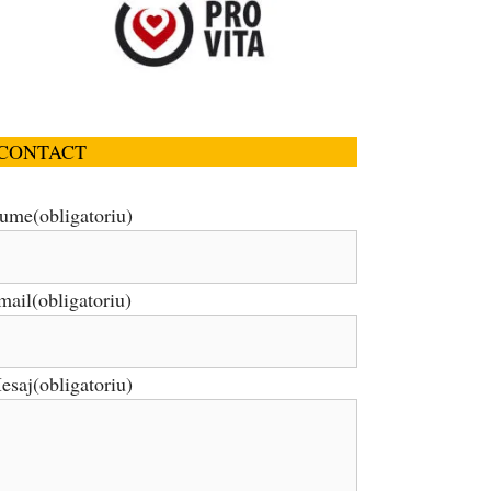
CONTACT
ume
(obligatoriu)
mail
(obligatoriu)
esaj
(obligatoriu)