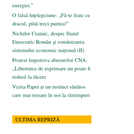
energiei.”
O falsă înțelepciune: „Fă-te frate cu
dracul, pînă treci puntea!”
Nichifor Crainic, despre Statul
Etnocratic Român şi românizarea
sistemului economic naţional (II)
Protest împotriva abuzurilor CNA:
„Libertatea de exprimare nu poate fi
redusă la tăcere
Vizita Papei și un instinct sănătos
care mai tresare în noi la răstimpuri
ULTIMA REPRIZĂ