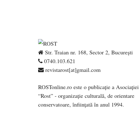
Str. Traian nr. 168, Sector 2, București
0740.103.621
revistarost[at]gmail.com
ROSTonline.ro este o publicaţie a Asociaţiei
“Rost” - organizaţie culturală, de orientare
conservatoare, înfiinţată în anul 1994.