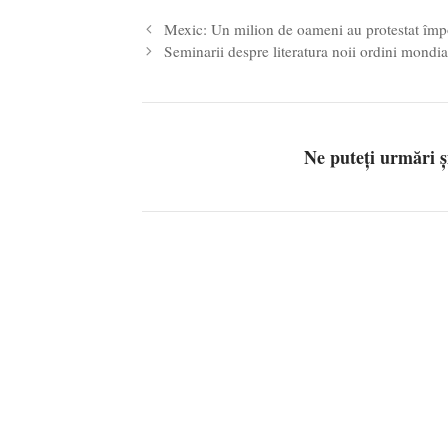
Mexic: Un milion de oameni au protestat împot
Seminarii despre literatura noii ordini mondia
Ne puteți urmări 