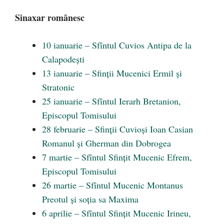
Sinaxar românesc
10 ianuarie – Sfîntul Cuvios Antipa de la
Calapodești
13 ianuarie – Sfinții Mucenici Ermil și
Stratonic
25 ianuarie – Sfîntul Ierarh Bretanion,
Episcopul Tomisului
28 februarie – Sfinții Cuvioși Ioan Casian
Romanul și Gherman din Dobrogea
7 martie – Sfîntul Sfințit Mucenic Efrem,
Episcopul Tomisului
26 martie – Sfîntul Mucenic Montanus
Preotul și soția sa Maxima
6 aprilie – Sfîntul Sfințit Mucenic Irineu,