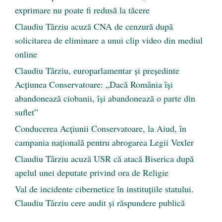
exprimare nu poate fi redusă la tăcere
Claudiu Târziu acuză CNA de cenzură după
solicitarea de eliminare a unui clip video din mediul
online
Claudiu Târziu, europarlamentar și președinte
Acțiunea Conservatoare: „Dacă România își
abandonează ciobanii, își abandonează o parte din
suflet”
Conducerea Acțiunii Conservatoare, la Aiud, în
campania națională pentru abrogarea Legii Vexler
Claudiu Târziu acuză USR că atacă Biserica după
apelul unei deputate privind ora de Religie
Val de incidente cibernetice în instituțiile statului.
Claudiu Târziu cere audit și răspundere publică