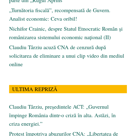
parte din „Rugul Aprins”
„Turnătoria fiscală”, recompensată de Guvern.
Analist economic: Ceva oribil!
Nichifor Crainic, despre Statul Etnocratic Român şi
românizarea sistemului economic naţional (II)
Claudiu Târziu acuză CNA de cenzură după
solicitarea de eliminare a unui clip video din mediul
online
ULTIMA REPRIZĂ
Claudiu Târziu, președintele ACT: „Guvernul
împinge România dintr-o criză în alta. Astăzi, în
criza energiei.”
Protest împotriva abuzurilor CNA: „Libertatea de