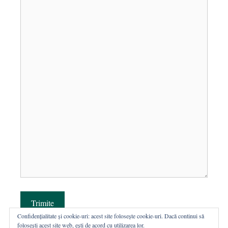
Trimite
Confidențialitate și cookie-uri: acest site folosește cookie-uri. Dacă continui să
folosești acest site web, ești de acord cu utilizarea lor.