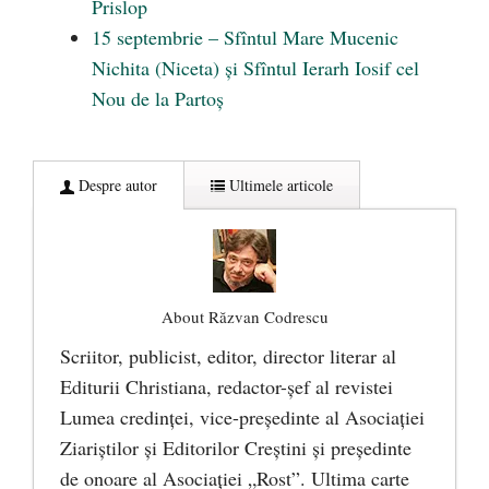
Prislop
15 septembrie – Sfîntul Mare Mucenic
Nichita (Niceta) și Sfîntul Ierarh Iosif cel
Nou de la Partoș
Despre autor
Ultimele articole
About Răzvan Codrescu
Scriitor, publicist, editor, director literar al
Editurii Christiana, redactor-şef al revistei
Lumea credinţei, vice-preşedinte al Asociaţiei
Ziariştilor şi Editorilor Creştini şi preşedinte
de onoare al Asociaţiei „Rost”. Ultima carte