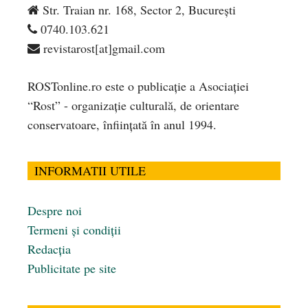
Str. Traian nr. 168, Sector 2, București
0740.103.621
revistarost[at]gmail.com
ROSTonline.ro este o publicaţie a Asociaţiei
“Rost” - organizaţie culturală, de orientare
conservatoare, înfiinţată în anul 1994.
INFORMATII UTILE
Despre noi
Termeni și condiții
Redacția
Publicitate pe site